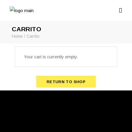
CARRITO
Home
Carrito
Your cart is currently empty.
RETURN TO SHOP