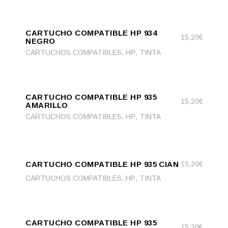
ADD
ADD TO CART
TO
CARTUCHO COMPATIBLE HP 934
CART
15,20
€
NEGRO
,
,
CARTUCHOS COMPATIBLES
HP
TINTA
ADD
ADD TO CART
TO
CARTUCHO COMPATIBLE HP 935
CART
15,20
€
AMARILLO
,
,
CARTUCHOS COMPATIBLES
HP
TINTA
ADD
ADD TO CART
TO
CARTUCHO COMPATIBLE HP 935 CIAN
15,20
€
CART
,
,
CARTUCHOS COMPATIBLES
HP
TINTA
ADD
ADD TO CART
TO
CARTUCHO COMPATIBLE HP 935
CART
15,20
€