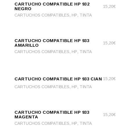
CARTUCHO COMPATIBLE HP 932
CART
15,20
€
NEGRO
,
,
CARTUCHOS COMPATIBLES
HP
TINTA
ADD
ADD TO CART
TO
CARTUCHO COMPATIBLE HP 933
CART
15,20
€
AMARILLO
,
,
CARTUCHOS COMPATIBLES
HP
TINTA
ADD
ADD TO CART
TO
CARTUCHO COMPATIBLE HP 933 CIAN
15,20
€
CART
,
,
CARTUCHOS COMPATIBLES
HP
TINTA
ADD
ADD TO CART
TO
CARTUCHO COMPATIBLE HP 933
CART
15,20
€
MAGENTA
,
,
CARTUCHOS COMPATIBLES
HP
TINTA