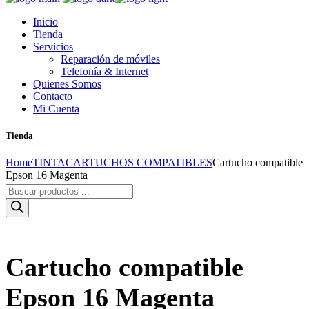
Inicio
Tienda
Servicios
Reparación de móviles
Telefonía & Internet
Quienes Somos
Contacto
Mi Cuenta
Tienda
Home
TINTA
CARTUCHOS COMPATIBLES
Cartucho compatible
Epson 16 Magenta
Búsqueda
de
productos
Cartucho compatible
Epson 16 Magenta