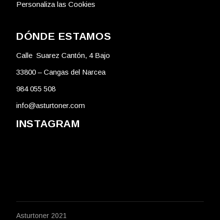
Personaliza las Cookies
DÓNDE ESTAMOS
Calle Suarez Cantón, 4 Bajo
33800 – Cangas del Narcea
984 055 508
info@asturtoner.com
INSTAGRAM
Asturtoner 2021