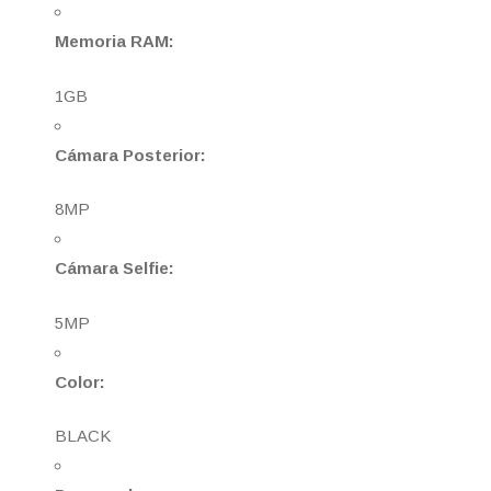
Memoria RAM:
1GB
Cámara Posterior:
8MP
Cámara Selfie:
5MP
Color:
BLACK