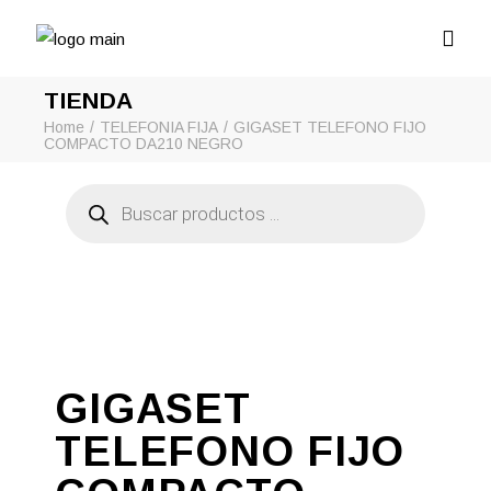
TIENDA
Home
TELEFONIA FIJA
GIGASET TELEFONO FIJO
COMPACTO DA210 NEGRO
Búsqueda
de
productos
GIGASET
TELEFONO FIJO