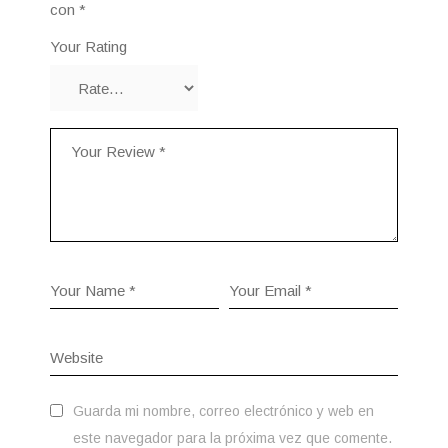
con
*
Your Rating
Guarda mi nombre, correo electrónico y web en
este navegador para la próxima vez que comente.